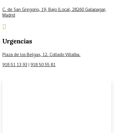
C. de San Gregorio, 19, Bajo (Local, 28260 Galapagar,
Madrid

Urgencias
Plaza de los Belgas, 12. Collado Villalba.
918 51 13 93
|
918 50 55 81