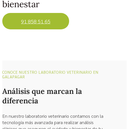
bienestar
91 858 51 65
CONOCE NUESTRO LABORATORIO VETERINARIO EN
GALAPAGAR
Análisis que marcan la
diferencia
En nuestro laboratorio veterinario contamos con la
tecnología más avanzada para realizar análisis
clínicos que aseguren el cuidado y bienestar de tu